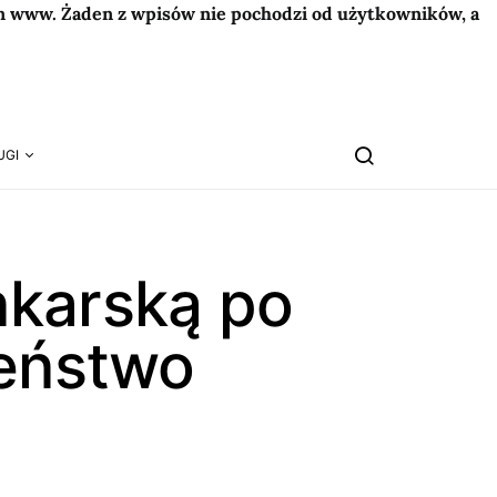
on www. Żaden z wpisów nie pochodzi od użytkowników, a
UGI
nkarską po
zeństwo