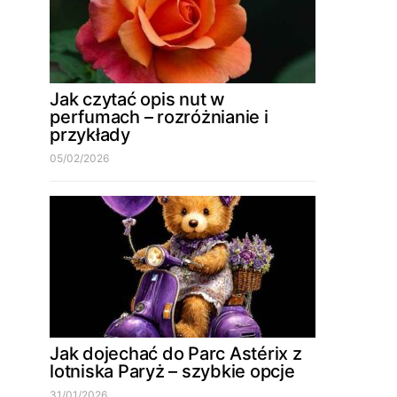
Jak czytać opis nut w
perfumach – rozróżnianie i
przykłady
05/02/2026
Jak dojechać do Parc Astérix z
lotniska Paryż – szybkie opcje
31/01/2026