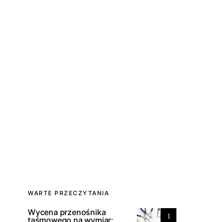
WARTE PRZECZYTANIA
Wycena przenośnika
1
taśmowego na wymiar: