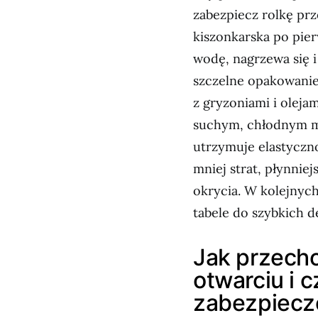
zabezpiecz rolkę prz
kiszonkarska po pier
wodę, nagrzewa się i
szczelne opakowanie
z gryzoniami i oleja
suchym, chłodnym mi
utrzymuje elastyczn
mniej strat, płynniej
okrycia. W kolejnych
tabele do szybkich de
Jak przecho
otwarciu i 
zabezpiecz