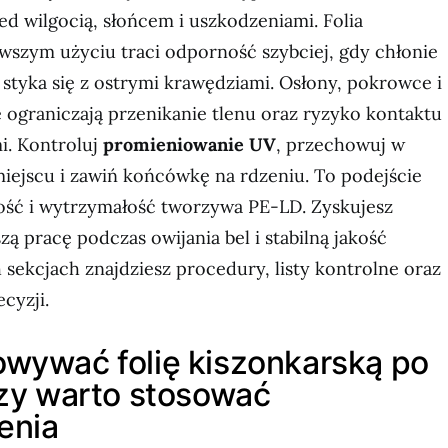
ed wilgocią, słońcem i uszkodzeniami. Folia
wszym użyciu traci odporność szybciej, gdy chłonie
 styka się z ostrymi krawędziami. Osłony, pokrowce i
 ograniczają przenikanie tlenu oraz ryzyko kontaktu
mi. Kontroluj
promieniowanie UV
, przechowuj w
ejscu i zawiń końcówkę na rdzeniu. To podejście
ość i wytrzymałość tworzywa PE-LD. Zyskujesz
szą pracę podczas owijania bel i stabilną jakość
 sekcjach znajdziesz procedury, listy kontrolne oraz
cyzji.
wywać folię kiszonkarską po
czy warto stosować
enia