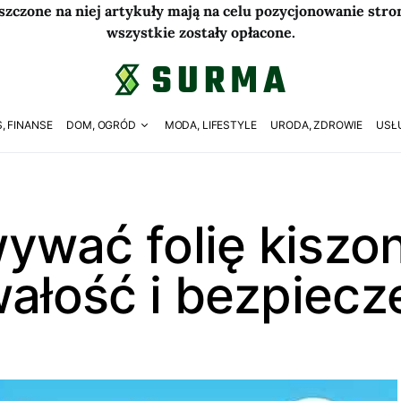
szczone na niej artykuły mają na celu pozycjonowanie str
wszystkie zostały opłacone.
, FINANSE
DOM, OGRÓD
MODA, LIFESTYLE
URODA, ZDROWIE
USŁ
ywać folię kiszo
wałość i bezpiec