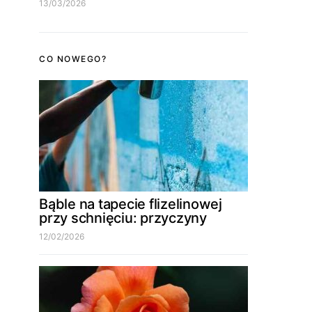
13/03/2026
CO NOWEGO?
Bąble na tapecie flizelinowej
przy schnięciu: przyczyny
12/02/2026