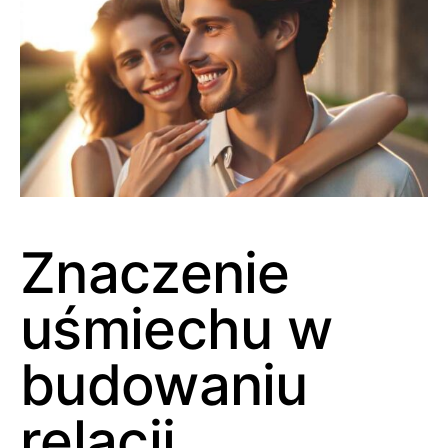
Znaczenie
uśmiechu w
budowaniu
relacji