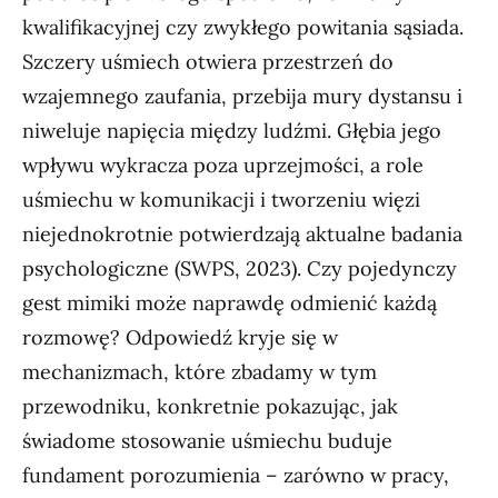
kwalifikacyjnej czy zwykłego powitania sąsiada.
Szczery uśmiech otwiera przestrzeń do
wzajemnego zaufania, przebija mury dystansu i
niweluje napięcia między ludźmi. Głębia jego
wpływu wykracza poza uprzejmości, a role
uśmiechu w komunikacji i tworzeniu więzi
niejednokrotnie potwierdzają aktualne badania
psychologiczne (SWPS, 2023). Czy pojedynczy
gest mimiki może naprawdę odmienić każdą
rozmowę? Odpowiedź kryje się w
mechanizmach, które zbadamy w tym
przewodniku, konkretnie pokazując, jak
świadome stosowanie uśmiechu buduje
fundament porozumienia – zarówno w pracy,