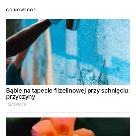
CO NOWEGO?
Bąble na tapecie flizelinowej przy schnięciu:
przyczyny
12/02/2026