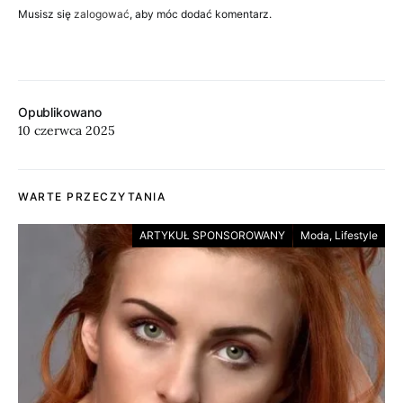
Musisz się
zalogować
, aby móc dodać komentarz.
Opublikowano
10 czerwca 2025
WARTE PRZECZYTANIA
ARTYKUŁ SPONSOROWANY
Moda, Lifestyle