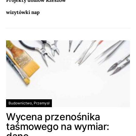
Projekty domów Rzeszów
wizytówki nap
Budownictwo, Przemysł
Wycena przenośnika
taśmowego na wymiar: