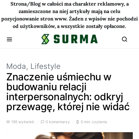
Strona/Blog w całości ma charakter reklamowy, a
zamieszczone na niej artykuły mają na celu
pozycjonowanie stron www. Żaden z wpisów nie pochodzi
od użytkowników, a wszystkie zostały opłacone.
Moda, Lifestyle
Znaczenie uśmiechu w
budowaniu relacji
interpersonalnych: odkryj
przewagę, której nie widać
195 wyświetl.
0 komentarzy
5 min. czytania