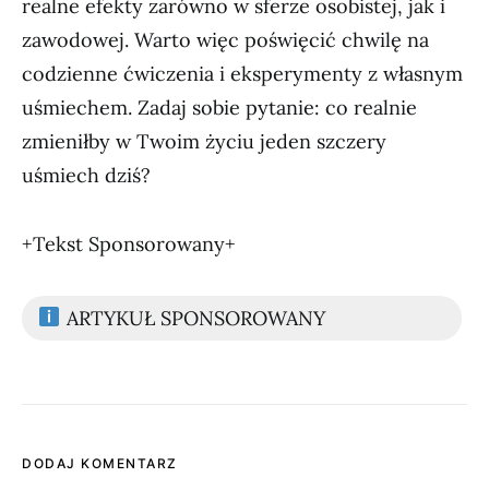
realne efekty zarówno w sferze osobistej, jak i
zawodowej. Warto więc poświęcić chwilę na
codzienne ćwiczenia i eksperymenty z własnym
uśmiechem. Zadaj sobie pytanie: co realnie
zmieniłby w Twoim życiu jeden szczery
uśmiech dziś?
+Tekst Sponsorowany+
ARTYKUŁ SPONSOROWANY
DODAJ KOMENTARZ