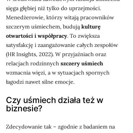
sięga głębiej niż tylko do uprzejmości.
Menedżerowie, którzy witają pracowników
szczerym uśmiechem, budują
kulturę
otwartości i współpracy
. To zwiększa
satysfakcję i zaangażowanie całych zespołów
(HR Insights, 2022). W przyjaźniach oraz
relacjach rodzinnych
szczery uśmiech
wzmacnia więzi, a w sytuacjach spornych
łagodzi nawet silne emocje.
Czy uśmiech działa też w
biznesie?
Zdecydowanie tak – zgodnie z badaniem na