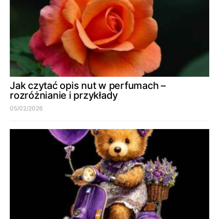
Jak czytać opis nut w perfumach –
rozróżnianie i przykłady
05/02/2026