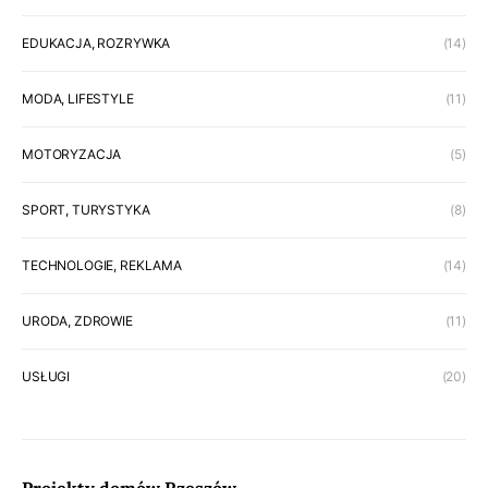
EDUKACJA, ROZRYWKA
(14)
MODA, LIFESTYLE
(11)
MOTORYZACJA
(5)
SPORT, TURYSTYKA
(8)
TECHNOLOGIE, REKLAMA
(14)
URODA, ZDROWIE
(11)
USŁUGI
(20)