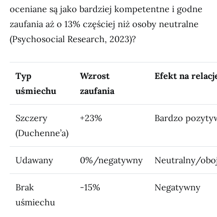
oceniane są jako bardziej kompetentne i godne
zaufania aż o 13% częściej niż osoby neutralne
(Psychosocial Research, 2023)?
Typ
Wzrost
Efekt na relacj
uśmiechu
zaufania
Szczery
+23%
Bardzo pozyty
(Duchenne’a)
Udawany
0%/negatywny
Neutralny/obo
Brak
-15%
Negatywny
uśmiechu