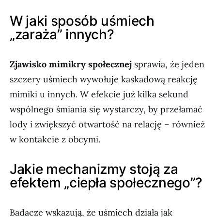
W jaki sposób uśmiech
„zaraża” innych?
Zjawisko mimikry społecznej
sprawia, że jeden
szczery uśmiech wywołuje kaskadową reakcję
mimiki u innych. W efekcie już kilka sekund
wspólnego śmiania się wystarczy, by przełamać
lody i zwiększyć otwartość na relację – również
w kontakcie z obcymi.
Jakie mechanizmy stoją za
efektem „ciepła społecznego”?
Badacze wskazują, że uśmiech działa jak