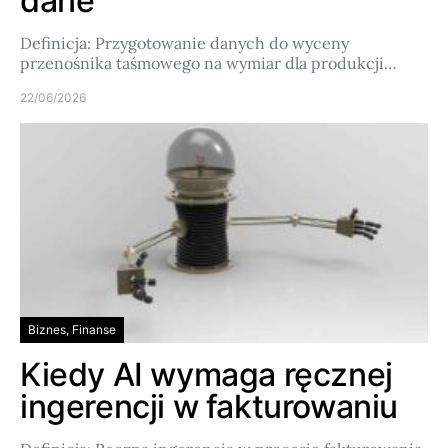
dane
Definicja: Przygotowanie danych do wyceny
przenośnika taśmowego na wymiar dla produkcji…
22/06/2026
Biznes, Finanse
Kiedy AI wymaga ręcznej
ingerencji w fakturowaniu