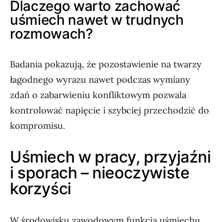
Dlaczego warto zachować
uśmiech nawet w trudnych
rozmowach?
Badania pokazują, że pozostawienie na twarzy
łagodnego wyrazu nawet podczas wymiany
zdań o zabarwieniu konfliktowym pozwala
kontrolować napięcie i szybciej przechodzić do
kompromisu.
Uśmiech w pracy, przyjaźni
i sporach – nieoczywiste
korzyści
W środowisku zawodowym funkcja uśmiechu