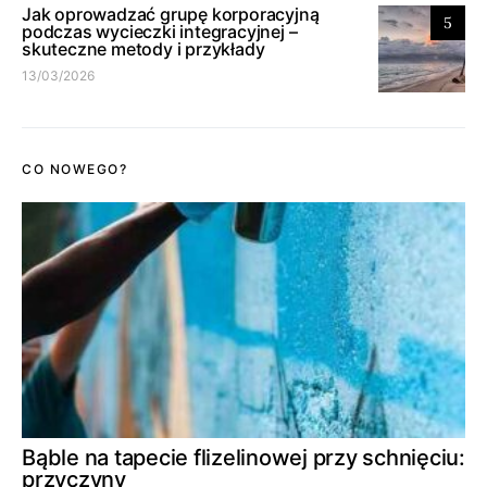
Jak oprowadzać grupę korporacyjną
5
podczas wycieczki integracyjnej –
skuteczne metody i przykłady
13/03/2026
CO NOWEGO?
Bąble na tapecie flizelinowej przy schnięciu:
przyczyny