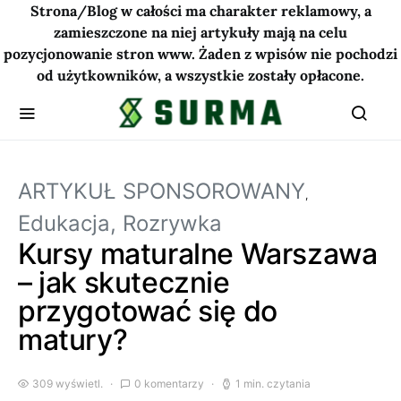
Strona/Blog w całości ma charakter reklamowy, a
zamieszczone na niej artykuły mają na celu
pozycjonowanie stron www. Żaden z wpisów nie pochodzi
od użytkowników, a wszystkie zostały opłacone.
ARTYKUŁ SPONSOROWANY
Edukacja, Rozrywka
Kursy maturalne Warszawa
– jak skutecznie
przygotować się do
matury?
309 wyświetl.
0 komentarzy
1 min. czytania