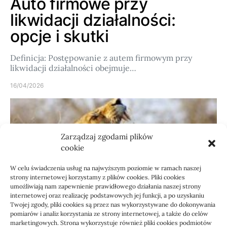
Auto firmowe przy
likwidacji działalności:
opcje i skutki
Definicja: Postępowanie z autem firmowym przy
likwidacji działalności obejmuje…
16/04/2026
Zarządzaj zgodami plików
cookie
W celu świadczenia usług na najwyższym poziomie w ramach naszej
strony internetowej korzystamy z plików cookies. Pliki cookies
umożliwiają nam zapewnienie prawidłowego działania naszej strony
internetowej oraz realizację podstawowych jej funkcji, a po uzyskaniu
Motoryzacja
Twojej zgody, pliki cookies są przez nas wykorzystywane do dokonywania
pomiarów i analiz korzystania ze strony internetowej, a także do celów
Elektryczne dostawcze na
marketingowych. Strona wykorzystuje również pliki cookies podmiotów