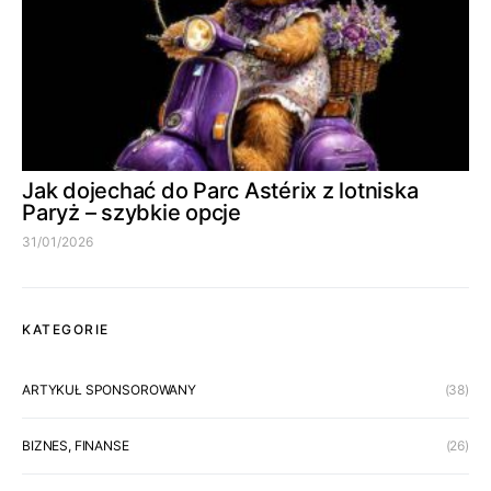
Jak dojechać do Parc Astérix z lotniska
Paryż – szybkie opcje
31/01/2026
KATEGORIE
ARTYKUŁ SPONSOROWANY
(38)
BIZNES, FINANSE
(26)