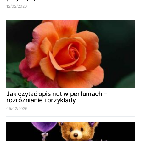
12/02/2026
Jak czytać opis nut w perfumach –
rozróżnianie i przykłady
05/02/2026