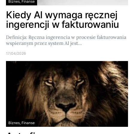
Biznes, Finanse
Kiedy AI wymaga ręcznej
ingerencji w fakturowaniu
Definicja: Ręczna ingerencia w procesie fakturowania
wspieranym przez system AI jest…
17/04/2026
Biznes, Finanse