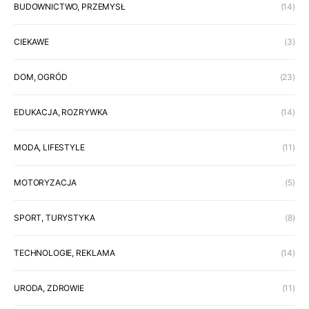
BUDOWNICTWO, PRZEMYSŁ
(14)
CIEKAWE
(3)
DOM, OGRÓD
(23)
EDUKACJA, ROZRYWKA
(14)
MODA, LIFESTYLE
(11)
MOTORYZACJA
(5)
SPORT, TURYSTYKA
(8)
TECHNOLOGIE, REKLAMA
(14)
URODA, ZDROWIE
(11)