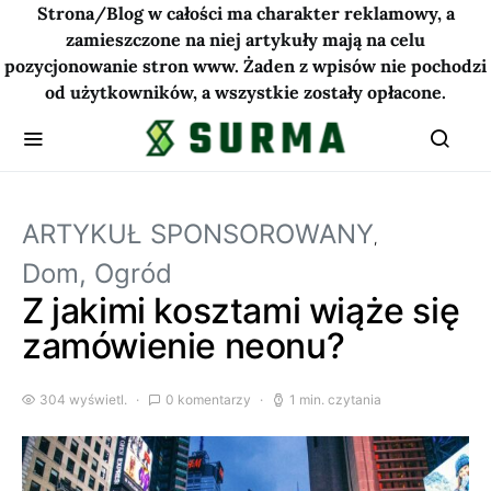
Strona/Blog w całości ma charakter reklamowy, a
zamieszczone na niej artykuły mają na celu
pozycjonowanie stron www. Żaden z wpisów nie pochodzi
od użytkowników, a wszystkie zostały opłacone.
ARTYKUŁ SPONSOROWANY
Dom, Ogród
Z jakimi kosztami wiąże się
zamówienie neonu?
304 wyświetl.
0 komentarzy
1 min. czytania