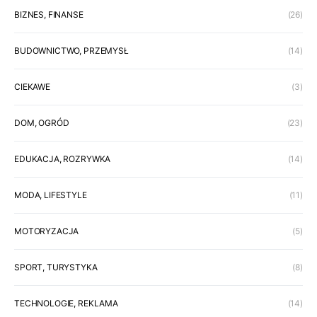
BIZNES, FINANSE
(26)
BUDOWNICTWO, PRZEMYSŁ
(14)
CIEKAWE
(3)
DOM, OGRÓD
(23)
EDUKACJA, ROZRYWKA
(14)
MODA, LIFESTYLE
(11)
MOTORYZACJA
(5)
SPORT, TURYSTYKA
(8)
TECHNOLOGIE, REKLAMA
(14)