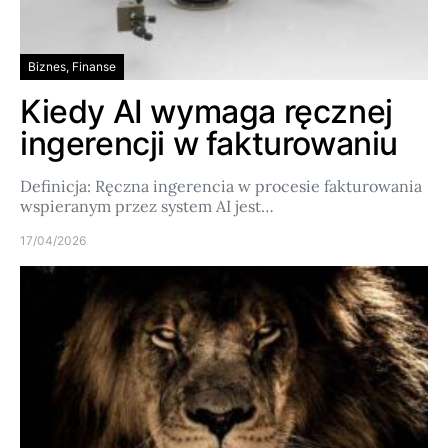
Biznes, Finanse
Kiedy AI wymaga ręcznej
ingerencji w fakturowaniu
Definicja: Ręczna ingerencia w procesie fakturowania
wspieranym przez system AI jest…
17/04/2026