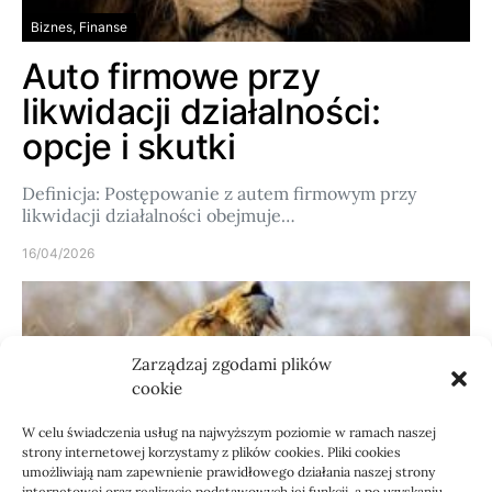
Biznes, Finanse
Auto firmowe przy
likwidacji działalności:
opcje i skutki
Definicja: Postępowanie z autem firmowym przy
likwidacji działalności obejmuje…
16/04/2026
Zarządzaj zgodami plików
cookie
W celu świadczenia usług na najwyższym poziomie w ramach naszej
strony internetowej korzystamy z plików cookies. Pliki cookies
umożliwiają nam zapewnienie prawidłowego działania naszej strony
internetowej oraz realizację podstawowych jej funkcji, a po uzyskaniu