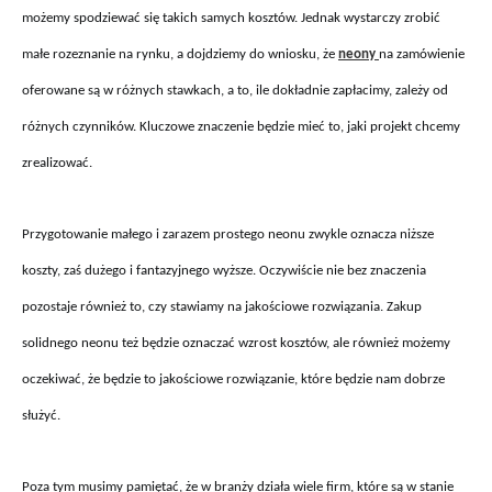
możemy spodziewać się takich samych kosztów. Jednak wystarczy zrobić
małe rozeznanie na rynku, a dojdziemy do wniosku, że
neony
na zamówienie
oferowane są w różnych stawkach, a to, ile dokładnie zapłacimy, zależy od
różnych czynników. Kluczowe znaczenie będzie mieć to, jaki projekt chcemy
zrealizować.
Przygotowanie małego i zarazem prostego neonu zwykle oznacza niższe
koszty, zaś dużego i fantazyjnego wyższe. Oczywiście nie bez znaczenia
pozostaje również to, czy stawiamy na jakościowe rozwiązania. Zakup
solidnego neonu też będzie oznaczać wzrost kosztów, ale również możemy
oczekiwać, że będzie to jakościowe rozwiązanie, które będzie nam dobrze
służyć.
Poza tym musimy pamiętać, że w branży działa wiele firm, które są w stanie