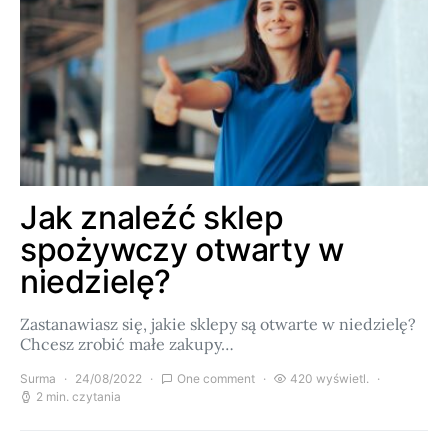
Jak znaleźć sklep
spożywczy otwarty w
niedzielę?
Zastanawiasz się, jakie sklepy są otwarte w niedzielę?
Chcesz zrobić małe zakupy…
Surma
24/08/2022
One comment
420 wyświetl.
2 min. czytania