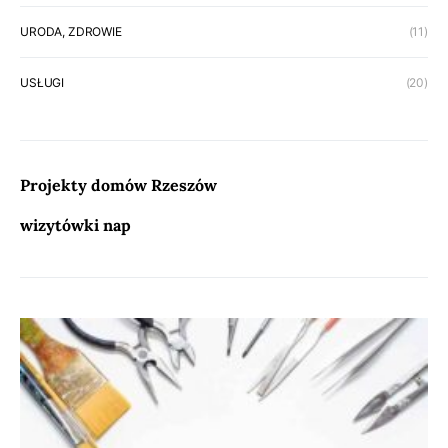
URODA, ZDROWIE
(11)
USŁUGI
(20)
Projekty domów Rzeszów
wizytówki nap