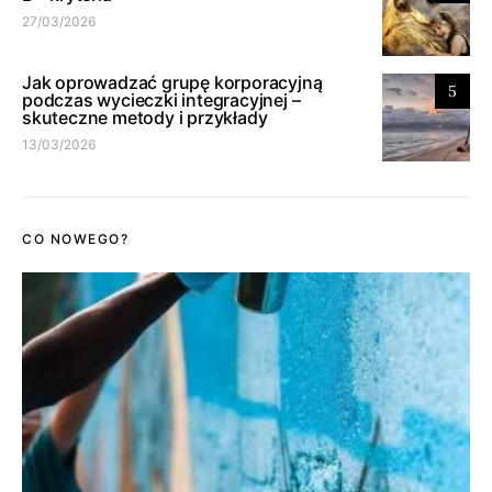
27/03/2026
Jak oprowadzać grupę korporacyjną
5
podczas wycieczki integracyjnej –
skuteczne metody i przykłady
13/03/2026
CO NOWEGO?