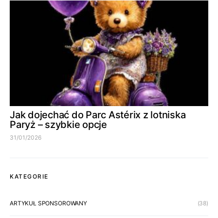
Jak dojechać do Parc Astérix z lotniska
Paryż – szybkie opcje
31/01/2026
KATEGORIE
ARTYKUŁ SPONSOROWANY
(38)